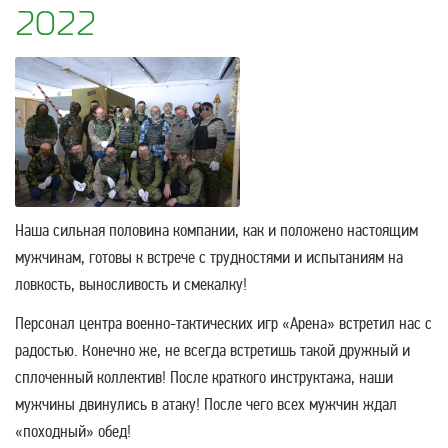
2022
Наша сильная половина компании, как и положено настоящим
мужчинам, готовы к встрече с трудностями и испытаниям на
ловкость, выносливость и смекалку!
Персонал центра военно-тактических игр «Арена» встретил нас с
радостью. Конечно же, не всегда встретишь такой дружный и
сплоченный коллектив! После краткого инструктажа, наши
мужчины двинулись в атаку! После чего всех мужчин ждал
«походный» обед!