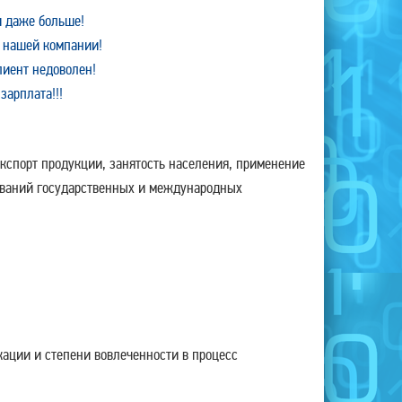
и даже больше!
 нашей компании!
лиент недоволен!
зарплата!!!
кспорт продукции, занятость населения, применение
бований государственных и международных
ации и степени вовлеченности в процесс