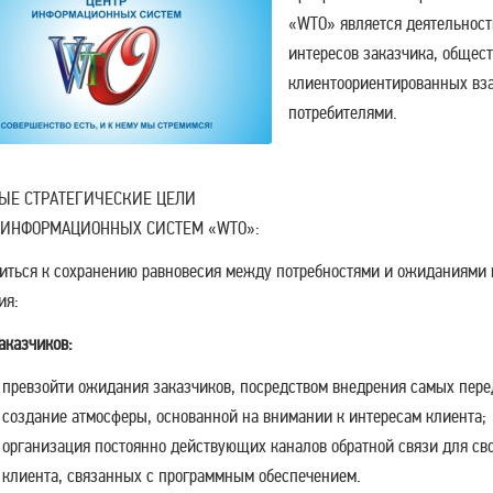
«WTO» является деятельност
интересов заказчика, общест
клиентоориентированных вза
потребителями.
ЫЕ СТРАТЕГИЧЕСКИЕ ЦЕЛИ
 ИНФОРМАЦИОННЫХ СИСТЕМ «WTO»:
иться к сохранению равновесия между потребностями и ожиданиями 
ия:
аказчиков:
превзойти ожидания заказчиков, посредством внедрения самых пере
создание атмосферы, основанной на внимании к интересам клиента;
организация постоянно действующих каналов обратной связи для св
клиента, связанных с программным обеспечением.