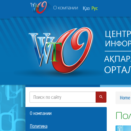
Қаз
Рус
О компании
Home
О компании
Пол
Политика