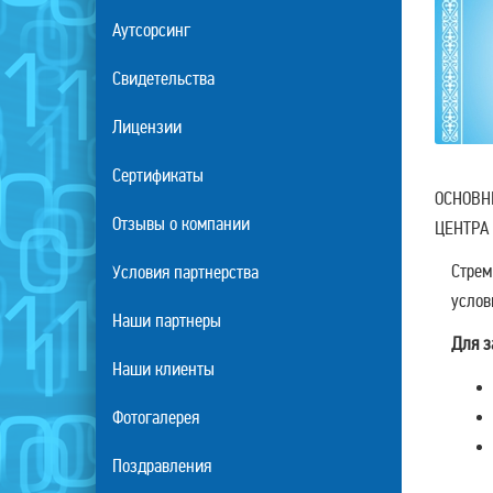
Аутсорсинг
Свидетельства
Лицензии
Сертификаты
ОСНОВН
Отзывы о компании
ЦЕНТРА
Стрем
Условия партнерства
услов
Наши партнеры
Для з
Наши клиенты
Фотогалерея
Поздравления