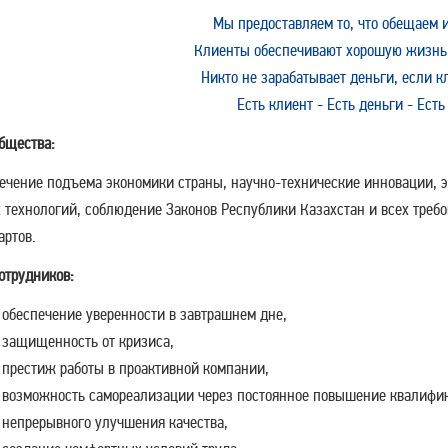
Мы предоставляем то, что обещаем 
Клиенты обеспечивают хорошую жизнь
Никто не зарабатывает деньги, если к
Есть клиент - Есть деньги - Есть 
бщества:
ечение подъема экономики страны, научно-технические инновации, э
 технологий, соблюдение Законов Республики Казахстан и всех тре
артов.
отрудников:
обеспечение уверенности в завтрашнем дне,
защищенность от кризиса,
престиж работы в проактивной компании,
возможность самореализации через постоянное повышение квалифик
непрерывного улучшения качества,