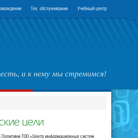
ровождение
Тех. обслуживание
Учебный центр
есть, и к нему мы стремимся!
ские цели
 Политики ТОО «Центр информационных систем