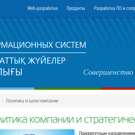
Web-разработка
Продукты
Разработка ПО и соп
Совершенство 
Политика и цели компании
итика компании и стратегиче
Приоритетным направлением