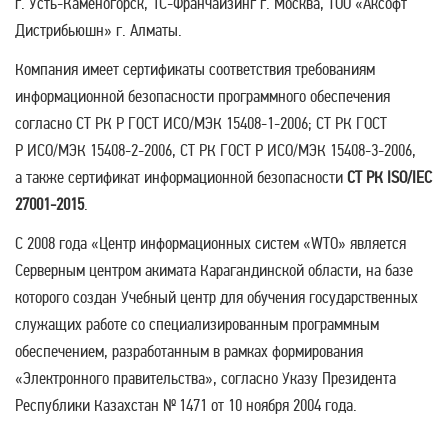
г. Усть-Каменогорск, 1С-Франчайзинг г. Москва, ТОО «Аксофт
Дистрибьюшн» г. Алматы.
Компания имеет сертификаты соответствия требованиям
информационной безопасности программного обеспечения
согласно СТ РК P ГОСТ ИСО/МЭК 15408-1-2006; СТ РК ГОСТ
P ИСО/МЭК 15408-2-2006, СТ РК ГОСТ P ИСО/МЭК 15408-3-2006,
а также сертификат информационной безопасности
СТ РК ISO/IEC
27001-2015
.
С 2008 года «Центр информационных систем «WTO» является
Серверным центром акимата Карагандинской области, на базе
которого создан Учебный центр для обучения государственных
служащих работе со специализированным программным
обеспечением, разработанным в рамках формирования
«Электронного правительства», согласно Указу Президента
Республики Казахстан № 1471 от 10 ноября 2004 года.