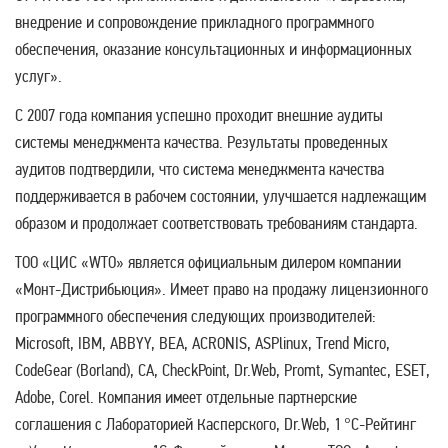
внедрение и сопровождение прикладного программного
обеспечения, оказание консультационных и информационных
услуг».
С 2007 года компания успешно проходит внешние аудиты
системы менеджмента качества. Результаты проведенных
аудитов подтвердили, что система менеджмента качества
поддерживается в рабочем состоянии, улучшается надлежащим
образом и продолжает соответствовать требованиям стандарта.
ТОО «ЦИС «WTO» является официальным дилером компании
«Монт-Дистрибьюция». Имеет право на продажу лицензионного
программного обеспечения следующих производителей:
Microsoft, IBM, ABBYY, BEA, ACRONIS, ASPlinux, Trend Micro,
CodeGear (Borland), CA, CheckPoint, Dr.Web, Promt, Symantec, ESET,
Adobe, Corel. Компания имеет отдельные партнерские
соглашения с Лабораторией Касперского, Dr.Web, 1 °C-Рейтинг