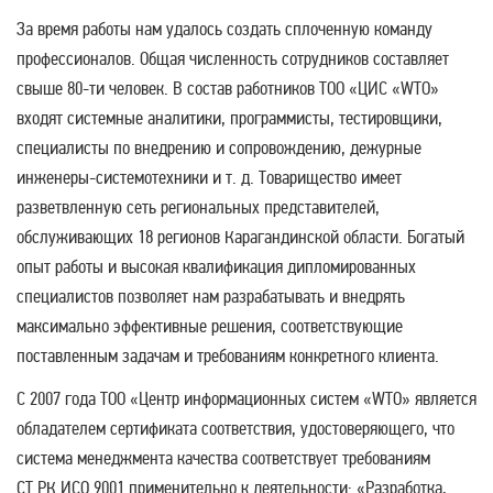
За время работы нам удалось создать сплоченную команду
профессионалов. Общая численность сотрудников составляет
свыше 80-ти человек. В состав работников ТОО «ЦИС «WTO»
входят системные аналитики, программисты, тестировщики,
специалисты по внедрению и сопровождению, дежурные
инженеры-системотехники и т. д. Товарищество имеет
разветвленную сеть региональных представителей,
обслуживающих 18 регионов Карагандинской области. Богатый
опыт работы и высокая квалификация дипломированных
специалистов позволяет нам разрабатывать и внедрять
максимально эффективные решения, соответствующие
поставленным задачам и требованиям конкретного клиента.
С 2007 года ТОО «Центр информационных систем «WTO» является
обладателем сертификата соответствия, удостоверяющего, что
система менеджмента качества соответствует требованиям
СТ РК ИСО 9001 применительно к деятельности: «Разработка,