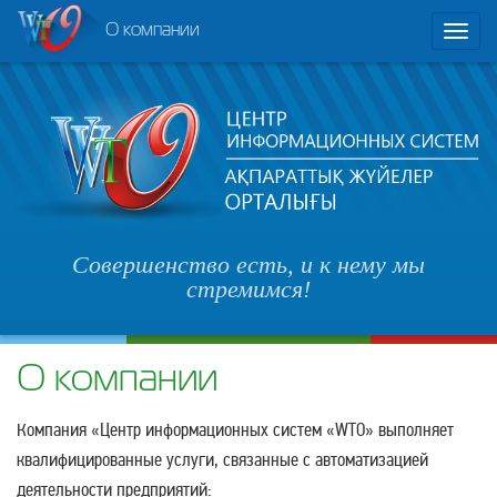
О компании
Toggl
naviga
Совершенство есть, и к нему мы
стремимся!
О компании
Компания «Центр информационных систем «WTO» выполняет
квалифицированные услуги, связанные с автоматизацией
деятельности предприятий: