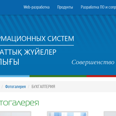
Web-разработка
Продукты
Разработка ПО и соп
Совершенство 
Фотогалерея
БУХГАЛТЕРИЯ
тогалерея