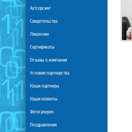
Аутсорсинг
Свидетельства
Лицензии
Сертификаты
Отзывы о компании
Условия партнерства
Наши партнеры
Наши клиенты
Фотогалерея
Поздравления