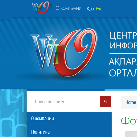
Қаз
Рус
О компании
Home
О компании
Фо
Политика