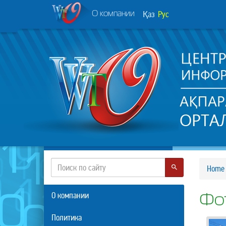
Қаз
Рус
О компании
Home
О компании
Фо
Политика