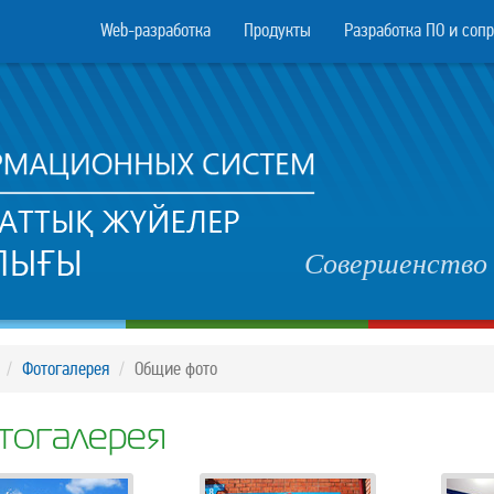
Web-разработка
Продукты
Разработка ПО и соп
Совершенство 
Фотогалерея
Общие фото
тогалерея