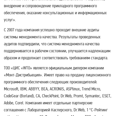
внедрение и сопровождение прикладного программного
обеспечения, оказание консультационных и информационных
услуг».
С 2007 года компания успешно проходит внешние аудиты
системы менеджмента качества. Результаты проведенных
аудитов подтвердили, что система менеджмента качества
поддерживается в рабочем состоянии, улучшается надлежащим
образом и продолжает соответствовать требованиям стандарта.
ТОО «ЦИС «WTO» является официальным дилером компании
«Монт-Дистрибьюция». Имеет право на продажу лицензионного
программного обеспечения следующих производителей:
Microsoft, IBM, ABBYY, BEA, ACRONIS, ASPlinux, Trend Micro,
CodeGear (Borland), CA, CheckPoint, Dr.Web, Promt, Symantec, ESET,
Adobe, Corel. Компания имеет отдельные партнерские
соглашения с Лабораторией Касперского, Dr.Web, 1 °C-Рейтинг