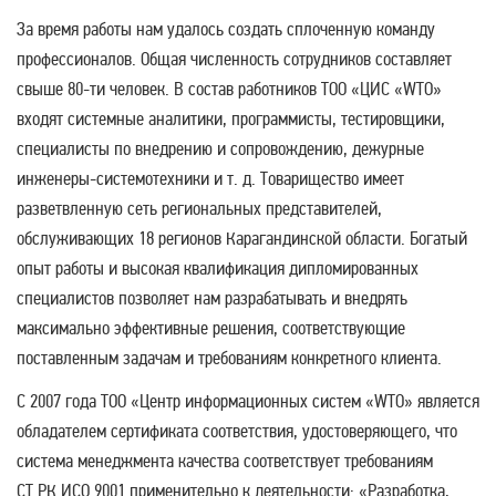
За время работы нам удалось создать сплоченную команду
профессионалов. Общая численность сотрудников составляет
свыше 80-ти человек. В состав работников ТОО «ЦИС «WTO»
входят системные аналитики, программисты, тестировщики,
специалисты по внедрению и сопровождению, дежурные
инженеры-системотехники и т. д. Товарищество имеет
разветвленную сеть региональных представителей,
обслуживающих 18 регионов Карагандинской области. Богатый
опыт работы и высокая квалификация дипломированных
специалистов позволяет нам разрабатывать и внедрять
максимально эффективные решения, соответствующие
поставленным задачам и требованиям конкретного клиента.
С 2007 года ТОО «Центр информационных систем «WTO» является
обладателем сертификата соответствия, удостоверяющего, что
система менеджмента качества соответствует требованиям
СТ РК ИСО 9001 применительно к деятельности: «Разработка,