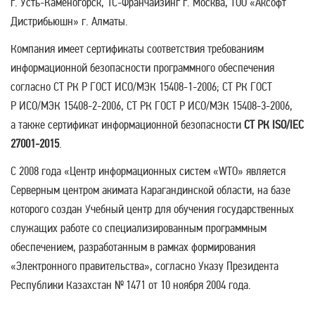
г. Усть-Каменогорск, 1С-Франчайзинг г. Москва, ТОО «Аксофт
Дистрибьюшн» г. Алматы.
Компания имеет сертификаты соответствия требованиям
информационной безопасности программного обеспечения
согласно СТ РК P ГОСТ ИСО/МЭК 15408-1-2006; СТ РК ГОСТ
P ИСО/МЭК 15408-2-2006, СТ РК ГОСТ P ИСО/МЭК 15408-3-2006,
а также сертификат информационной безопасности
СТ РК ISO/IEC
27001-2015
.
С 2008 года «Центр информационных систем «WTO» является
Серверным центром акимата Карагандинской области, на базе
которого создан Учебный центр для обучения государственных
служащих работе со специализированным программным
обеспечением, разработанным в рамках формирования
«Электронного правительства», согласно Указу Президента
Республики Казахстан № 1471 от 10 ноября 2004 года.