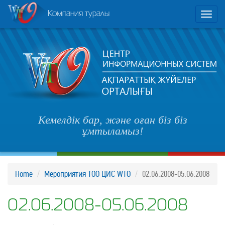
Компания туралы
Toggl
naviga
Кемелдік бар, және оған біз біз
ұмтыламыз!
Home
Мероприятия ТОО ЦИС WTO
02.06.2008-05.06.2008
02.06.2008-05.06.2008