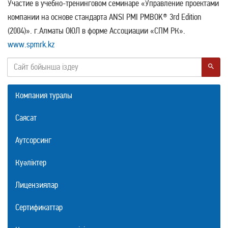
Участие в учебно-тренинговом семинаре «Управление проектами
компании на основе стандарта ANSI PMI PMBOK® 3rd Edition
(2004)». г.Алматы ОЮЛ в форме Ассоциации «СПМ РК».
www.spmrk.kz
Компания туралы
Саясат
Аутсорсинг
Куәліктер
Лицензиялар
Сертификаттар