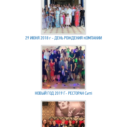
29 ИЮНЯ 2018 г - ДЕНЬ РОЖДЕНИЯ КОМПАНИИ
НОВЫЙ ГОД 2019 Г- РЕСТОРАН Сәтті