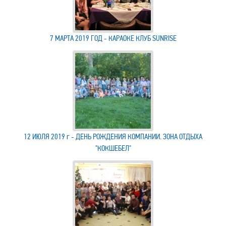
7 МАРТА 2019 ГОД - КАРАОКЕ КЛУБ SUNRISE
12 ИЮЛЯ 2019 г - ДЕНЬ РОЖДЕНИЯ КОМПАНИИ. ЗОНА ОТДЫХА
"КОКШЕБЕЛ"