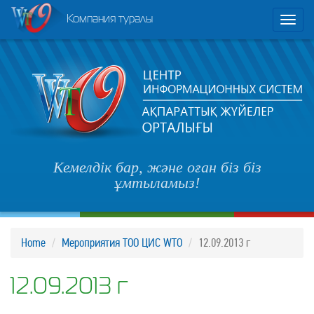
Компания туралы
Toggl
naviga
Кемелдік бар, және оған біз біз
ұмтыламыз!
Home
Мероприятия ТОО ЦИС WTO
12.09.2013 г
12.09.2013 г