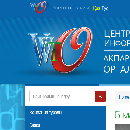
Қаз
Рус
Компания туралы
Home
Компания туралы
6 м
Саясат