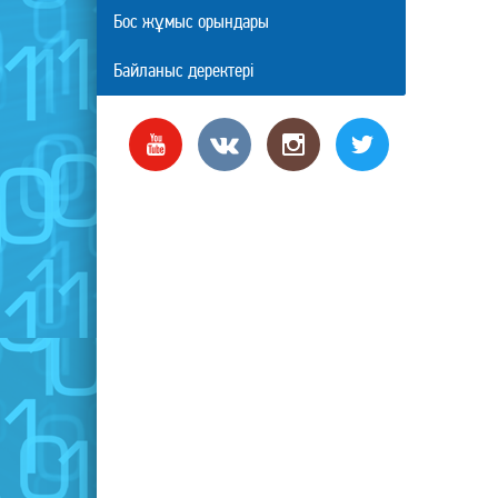
Бос жұмыс орындары
Байланыс деректері